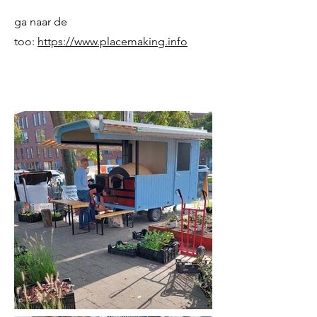
ga naar de
too:
https://www.placemaking.info