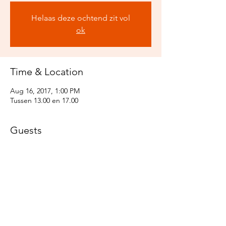
Helaas deze ochtend zit vol
ok
Time & Location
Aug 16, 2017, 1:00 PM
Tussen 13.00 en 17.00
Guests
See All
Share this event