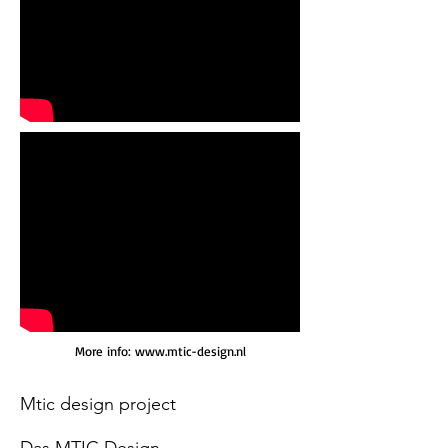
More info: www.mtic-design.nl
Mtic design project