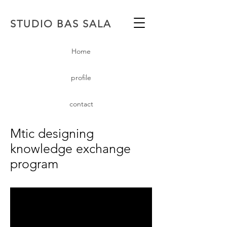
STUDIO BAS SALA
Home
profile
contact
Mtic designing
knowledge exchange
program