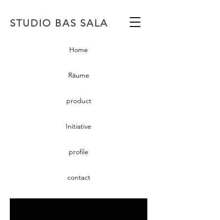
STUDIO BAS SALA
Home
Räume
product
Initiative
profile
contact